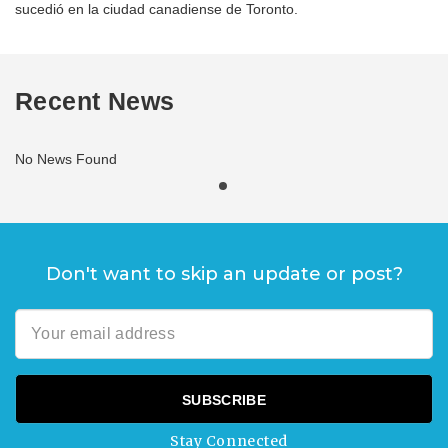
sucedió en la ciudad canadiense de Toronto.
Recent News
No News Found
Don't want to skip an update or post?
Stay Connected