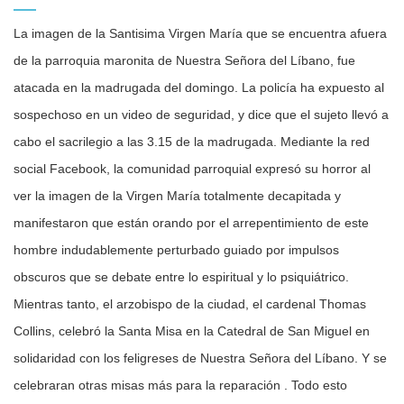
La imagen de la Santisima Virgen María que se encuentra afuera
de la parroquia maronita de Nuestra Señora del Líbano, fue
atacada en la madrugada del domingo. La policía ha expuesto al
sospechoso en un video de seguridad, y dice que el sujeto llevó a
cabo el sacrilegio a las 3.15 de la madrugada. Mediante la red
social Facebook, la comunidad parroquial expresó su horror al
ver la imagen de la Virgen María totalmente decapitada y
manifestaron que están orando por el arrepentimiento de este
hombre indudablemente perturbado guiado por impulsos
obscuros que se debate entre lo espiritual y lo psiquiátrico.
Mientras tanto, el arzobispo de la ciudad, el cardenal Thomas
Collins, celebró la Santa Misa en la Catedral de San Miguel en
solidaridad con los feligreses de Nuestra Señora del Líbano. Y se
celebraran otras misas más para la reparación . Todo esto