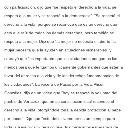
con participación, dijo que "se respetó el derecho a la vida, se
respetó a la mujer y se respetó a la democracia". "Se respetó el
derecho a la vida, porque se reconoce que es un derecho que
está a la raíz de todos los demás derechos, pero también se
respeta a la mujer. Dijo que “la mujer no necesita el aborto, la
mujer necesita que la ayuden en situaciones vulnerables" y
subrayó que "es importante que los ciudadanos pongamos los
medios para que tengamos únicamente gobernantes que estén a
favor del derecho a la vida y de los derechos fundamentales de
los ciudadanos". La vocera de Pasos por la Vida, Alison
González, dijo en un video que "hoy se respetó la voluntad del
pueblo de Veracruz, que en su constitución local reconoce el
derecho a la vida, otorgándole toda la debida protección al bebé
por nacer". Dijo que "este definitivamente es un ejemplo para
toda la República" y recalcó que "los mexicanos esperamos de